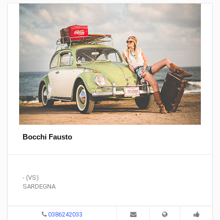
Bocchi Fausto
- (VS)
SARDEGNA
0386242033