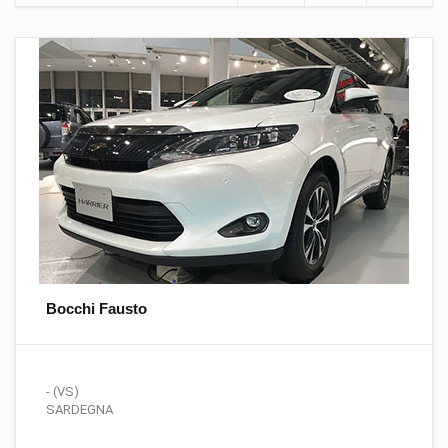
Bocchi Fausto
- (VS)
SARDEGNA