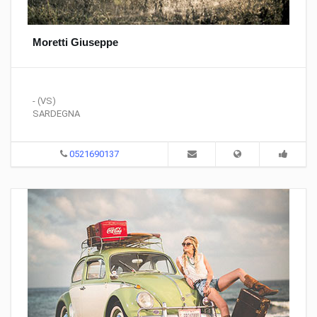
Moretti Giuseppe
- (VS)
SARDEGNA
0521690137