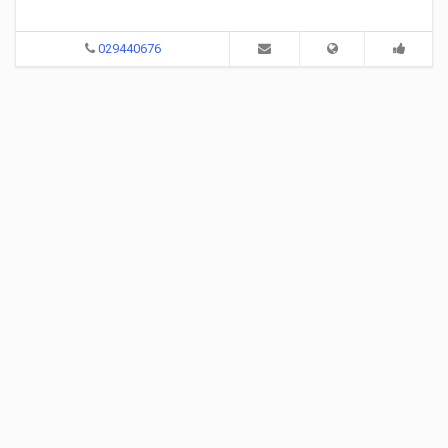
029440676