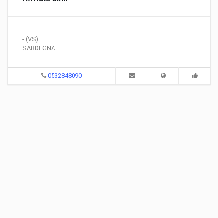
- (VS)
SARDEGNA
0532848090