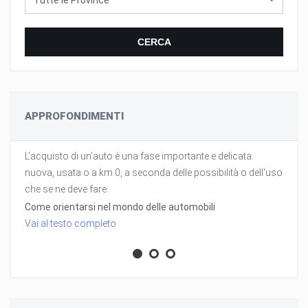
Tutte le Province
CERCA
APPROFONDIMENTI
L'acquisto di un'auto è una fase importante e delicata:
nuova, usata o a km 0, a seconda delle possibilità o dell'uso
che se ne deve fare.
Come orientarsi nel mondo delle automobili
Vai al testo completo