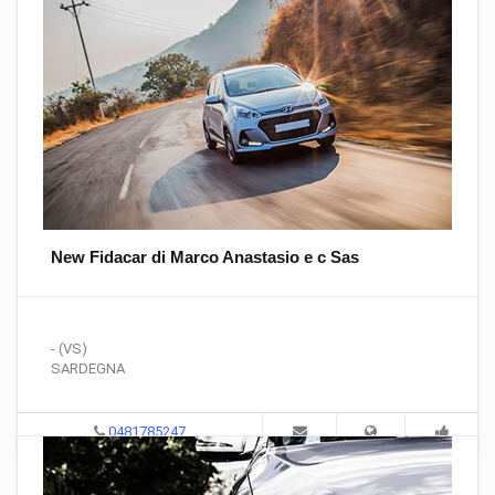
New Fidacar di Marco Anastasio e c Sas
- (VS)
SARDEGNA
0481785247