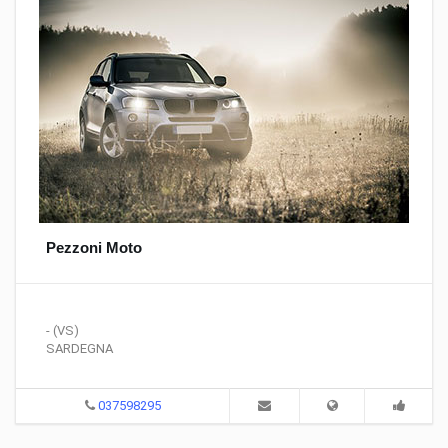
Pezzoni Moto
- (VS)
SARDEGNA
037598295