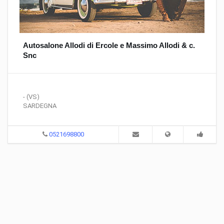
Autosalone Allodi di Ercole e Massimo Allodi & c.
Snc
- (VS)
SARDEGNA
0521698800