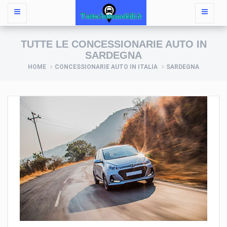
TUTTE LE CONCESSIONARIE AUTO IN
SARDEGNA
HOME
CONCESSIONARIE AUTO IN ITALIA
SARDEGNA