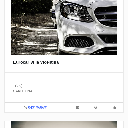
Eurocar Villa Vicentina
- (VS)
SARDEGNA
0431968691