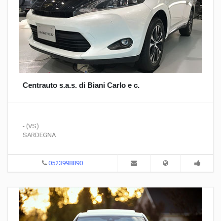
Centrauto s.a.s. di Biani Carlo e c.
- (VS)
SARDEGNA
0523998890