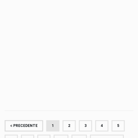
PRECEDENTE
1
2
3
4
5