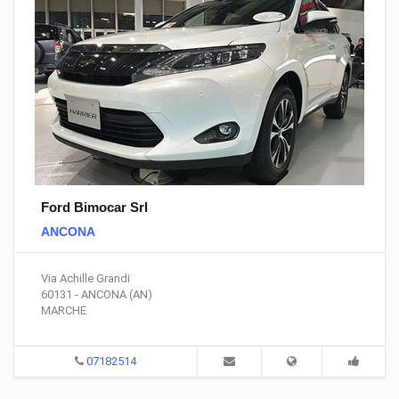
Ford Bimocar Srl
ANCONA
Via Achille Grandi
60131 - ANCONA (AN)
MARCHE
07182514