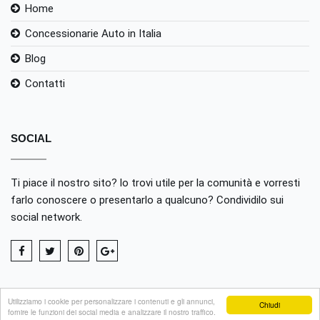
Home
Concessionarie Auto in Italia
Blog
Contatti
SOCIAL
Ti piace il nostro sito? lo trovi utile per la comunità e vorresti
farlo conoscere o presentarlo a qualcuno? Condividilo sui
social network.
Utilizziamo i cookie per personalizzare i contenuti e gli annunci,
Chiudi
fornire le funzioni dei social media e analizzare il nostro traffico.