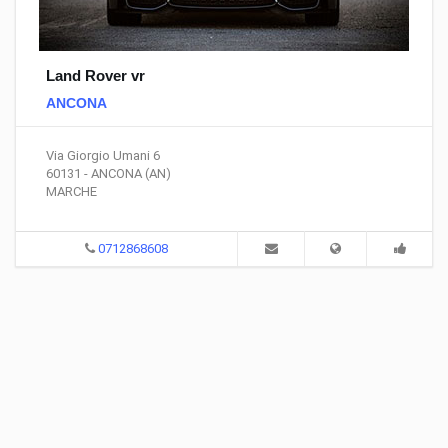
Land Rover vr
ANCONA
Via Giorgio Umani 6
60131 - ANCONA (AN)
MARCHE
0712868608