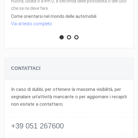
nuova, usata o a km 0, a seconda delle possibilità o dell'uso
che se ne deve fare.
Come orientarsi nel mondo delle automobili
Vai al testo completo
CONTATTACI
In caso di dubbi, per ottenere la massima visibilità, per
segnalare un'attività mancante o per aggiornare i recapiti
non esitate a contattarci.
+39 051 267600