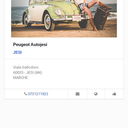
Peugeot Autojesi
JESI
Viale Gallodoro
60035 - JESI (AN)
MARCHE
0731211923