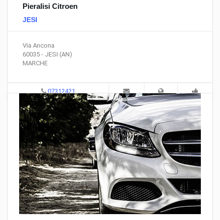
Pieralisi Citroen
JESI
Via Ancona
60035 - JESI (AN)
MARCHE
07312421