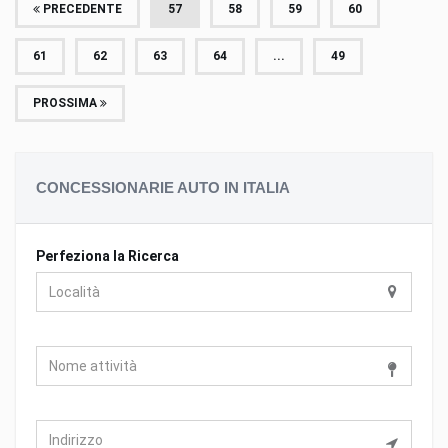
PRECEDENTE
57
58
59
60
61
62
63
64
...
49
PROSSIMA
CONCESSIONARIE AUTO IN ITALIA
Perfeziona la Ricerca